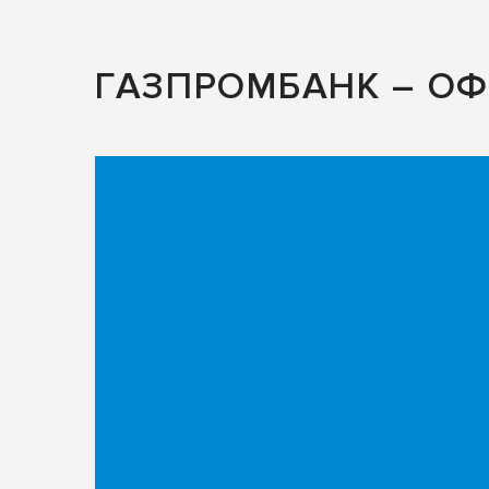
ГАЗПРОМБАНК – О