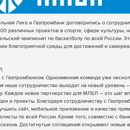
ьная Лига и Газпромбанк договорились о сотруднич
0 различных проектов в спорте, сфере культуры, н
льский чемпионат по баскетболу по всей России. Э
ии благоприятной среды для достижений и самореа
Л
 с Газпромбанком. Одноименная команда уже нескол
ня наше сотрудничество выходит на новый уровень 
у. Каждое новое партнерство для МЛБЛ – это шаг в
еи и проекты. Благодаря сотрудничеству с Газпром
учшить сайт, мобильное приложение и качество пря
болисты по всей России. Кроме того, совместно с ба
 сезона. Достигнутые соглашения открывают новые в