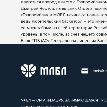
двигаться вперед вместе с Газпромбанком
Дмитрий Чертов, начальник Отдела партн
«Газпромбанк и МЛБЛ начинают новый эта
ведь любительский баскетбол – это именн
ее масштабами на всей территории Россий
уровень, в том числе, за счет нашего совм
Банк ГПБ (АО). Генеральная лицензия Ба
zimin@il
МЛБЛ — ОРГАНИЗАЦИЯ, ЗАНИМАЮЩАЯСЯ ПРО