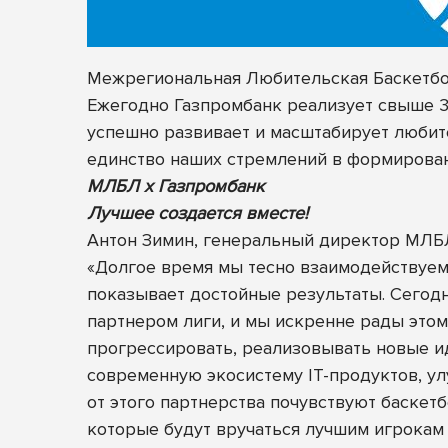
Межрегиональная Любительская Баскетбол
Ежегодно Газпромбанк реализует свыше 30
успешно развивает и масштабирует любите
единство наших стремлений в формирован
МЛБЛ х Газпромбанк
Лучшее создается вместе!
Антон Зимин, генеральный директор МЛБ
«Долгое время мы тесно взаимодействуем
показывает достойные результаты. Сегод
партнером лиги, и мы искренне рады этом
прогрессировать, реализовывать новые ид
современную экосистему IT-продуктов, ул
от этого партнерства почувствуют баскет
которые будут вручаться лучшим игрокам