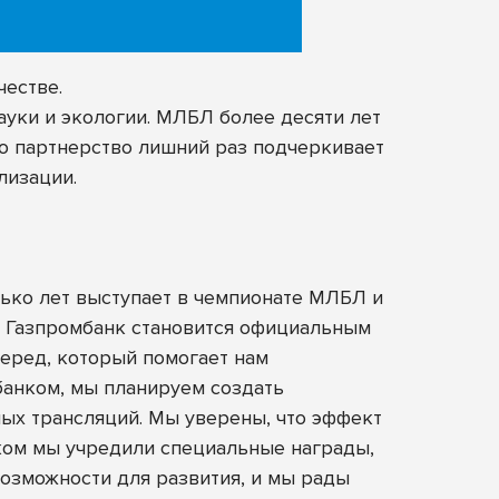
естве.
ауки и экологии. МЛБЛ более десяти лет
то партнерство лишний раз подчеркивает
лизации.
ько лет выступает в чемпионате МЛБЛ и
– Газпромбанк становится официальным
перед, который помогает нам
банком, мы планируем создать
мых трансляций. Мы уверены, что эффект
нком мы учредили специальные награды,
озможности для развития, и мы рады