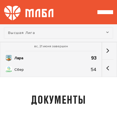
Турнир:
Высшая Лига
вс, 21 июня завершен
93
Лара
54
Сбер
ДОКУМЕНТЫ