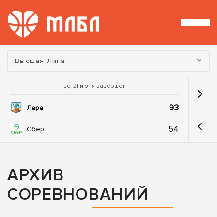
Турнир:
Высшая Лига
вс, 21 июня завершен
93
Лара
54
Сбер
АРХИВ
СОРЕВНОВАНИЙ