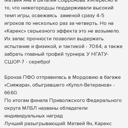
то, что нижегородцы поддерживали высокий
темп игры, освежаясь
заменой сразу 4-5
игроков по несколько раз за четверть. Но на
«Карекс» серьезного эффекта это не возымело.
Их запас прочности позволил выдержать
испытание и физикой, и тактикой - 70:64, а также
забрать главный трофей турнира. У НГАТУ-
СШОР-7 - серебро!
Бронза ПФО отправилась в Мордовию в багаже
«Сияжара», обыгравшего «Купол-Ветеранов» -
66:60.
По итогам финала Приволжского Федерального
округа МЛБЛ названы обладатели
индивидуальных наград
Лучший разыгрывающий: Матвей Ян, Карекс