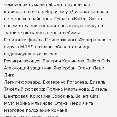
чемпионок сумели набрать двузначное
количество очков. Впрочем у «Дизеля» нашлось
не меньше снайперов. Однако «Ballers Girls» в
своем желании поставить красивую точку на
турнире оказались непоколебимы.
По итогам финала Приволжского Федерального
округа МЛБЛ названы обладательницы
индивидуальных наград
Разыгрывающая: Валерия Камынина, Ballers Girls
Атакующий защитник: Яна Урбан, Этажи Леди
Лига
Легкий форвард: Екатерина Рогалева, Дизель
Тяжёлый форвард: Полина Мартынова, Дизель
Центровая: Кристина Сорокина, Ballers Girls
MVP: Ирина Ильинова, Этажи Леди Лига
Итоговое положение команд