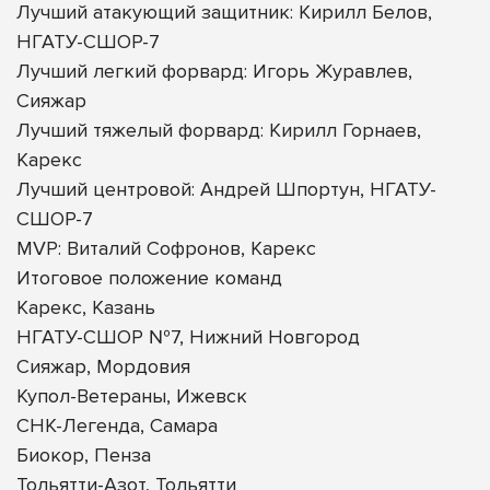
Лучший атакующий защитник: Кирилл Белов,
НГАТУ-СШОР-7
Лучший легкий форвард: Игорь Журавлев,
Сияжар
Лучший тяжелый форвард: Кирилл Горнаев,
Карекс
Лучший центровой: Андрей Шпортун, НГАТУ-
СШОР-7
MVP: Виталий Софронов, Карекс
Итоговое положение команд
Карекс, Казань
НГАТУ-СШОР №7, Нижний Новгород
Сияжар, Мордовия
Купол-Ветераны, Ижевск
СНК-Легенда, Самара
Биокор, Пенза
Тольятти-Азот, Тольятти