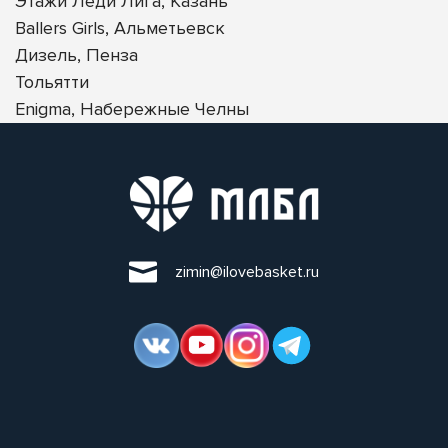
Этажи Леди Лига, Казань
Ballers Girls, Альметьевск
Дизель, Пенза
Тольятти
Enigma, Набережные Челны
zimin@ilovebasket.ru