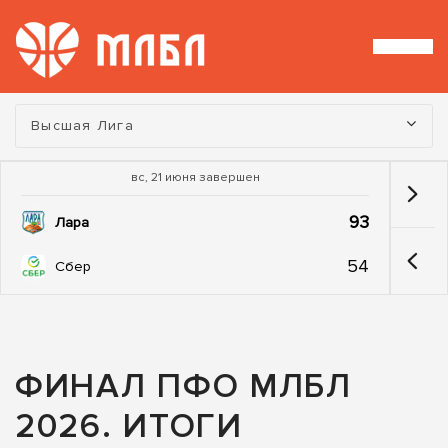
Турнир:
Высшая Лига
вс, 21 июня завершен
93
Лара
54
Сбер
ФИНАЛ ПФО МЛБЛ
2026. ИТОГИ