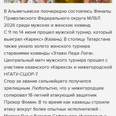
В Альметьевске поочередно состоялись Финалы
Приволжского Федерального округа МЛБЛ
2026 среди мужских и женских команд.
С 11 по 14 июня прошел мужской турнир, который
выиграл «Карекс» (Казань). В столицу Татарстана
также уехало золото женского турнира
стараниями команды «Этажи Леди Лига».
Центральный матч мужского турнира прошел с
участием казанского «Карекса» и нижегородской
НГАТУ-СШОР-7.
Спор за звание сильнейшего получился
зрелищным. Любопытно, что у нижегородцев
солировал 18-летний атакующий защитник
Прохор Фомин. В то время как казанцы строили
атаку вокруг более опытных исполнителей -
Матвея Яна и Виталия Софронова. Интересно и