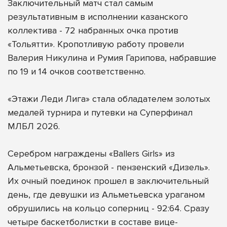
Заключительный матч стал самым
результативным в исполнении казанского
коллектива - 72 набранных очка против
«Тольятти». Кропотливую работу провели
Валерия Никулина и Румия Гарипова, набравшие
по 19 и 14 очков соответственно.
«Этажи Леди Лига» стала обладателем золотых
медалей турнира и путевки на Суперфинал
МЛБЛ 2026.
Серебром награждены «Ballers Girls» из
Альметьевска, бронзой - пензенский «Дизель».
Их очный поединок прошел в заключительный
день, где девушки из Альметьевска ураганом
обрушились на кольцо соперниц - 92:64. Сразу
четыре баскетболистки в составе вице-