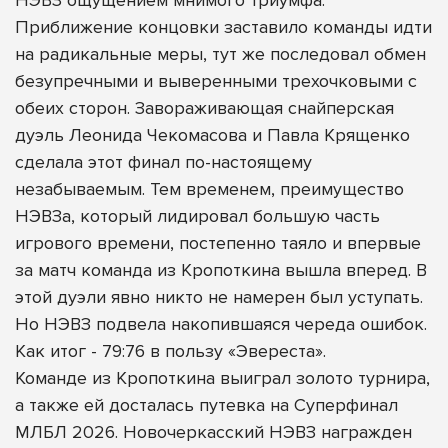
Приближение концовки заставило команды идти
на радикальные меры, тут же последовал обмен
безупречными и выверенными трехочковыми с
обеих сторон. Завораживающая снайперская
дуэль Леонида Чекомасова и Павла Крященко
сделала этот финал по-настоящему
незабываемым. Тем временем, преимущество
НЭВЗа, который лидировал большую часть
игрового времени, постепенно таяло и впервые
за матч команда из Кропоткина вышла вперед. В
этой дуэли явно никто не намерен был уступать.
Но НЭВЗ подвела накопившаяся череда ошибок.
Как итог - 79:76 в пользу «Эвереста».
Команде из Кропоткина выиграл золото турнира,
а также ей досталась путевка на Суперфинал
МЛБЛ 2026. Новочеркасский НЭВЗ награжден