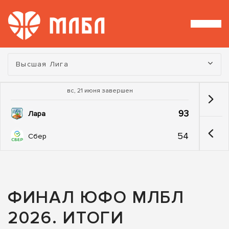
Турнир:
Высшая Лига
вс, 21 июня завершен
93
Лара
54
Сбер
ФИНАЛ ЮФО МЛБЛ
2026. ИТОГИ