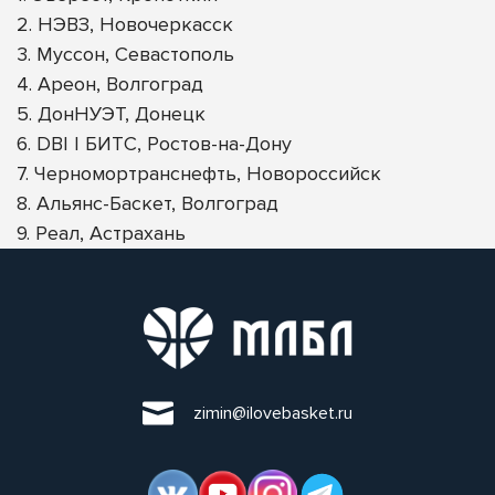
2. НЭВЗ, Новочеркасск
3. Муссон, Севастополь
4. Ареон, Волгоград
5. ДонНУЭТ, Донецк
6. DBI | БИТС, Ростов-на-Дону
7. Черномортранснефть, Новороссийск
8. Альянс-Баскет, Волгоград
9. Реал, Астрахань
zimin@ilovebasket.ru