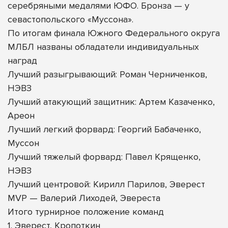
серебряными медалями ЮФО. Бронза — у
севастопольского «Муссона».
По итогам финала Южного Федерального округа
МЛБЛ названы обладатели индивидуальных
наград
Лучший разыгрывающий: Роман Черниченков,
НЭВЗ
Лучший атакующий защитник: Артем Казаченко,
Ареон
Лучший легкий форвард: Георгий Бабаченко,
Муссон
Лучший тяжелый форвард: Павел Крященко,
НЭВЗ
Лучший центровой: Кирилл Парилов, Эверест
MVP — Валерий Лиходей, Эвереста
Итого турнирное положение команд
1. Эверест, Кропоткин