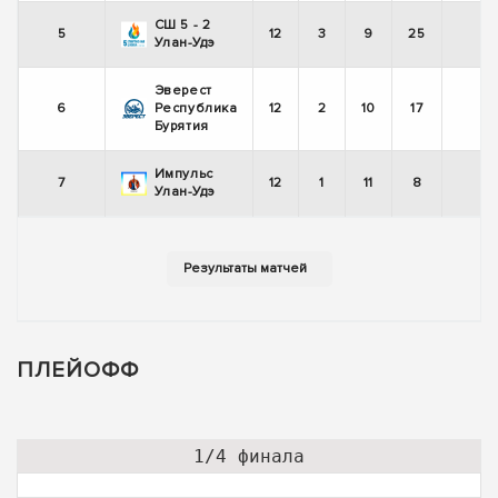
СШ 5 - 2
5
12
3
9
25
-
Улан-Удэ
Эверест
6
Республика
12
2
10
17
-
Бурятия
Импульс
7
12
1
11
8
-
Улан-Удэ
ПЛЕЙОФФ
1/4 финала