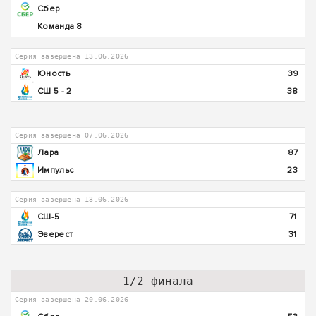
Сбер
Команда 8
Серия завершена 13.06.2026
Юность
39
СШ 5 - 2
38
Серия завершена 07.06.2026
Лара
87
Импульс
23
Серия завершена 13.06.2026
СШ-5
71
Эверест
31
1/2 финала
Серия завершена 20.06.2026