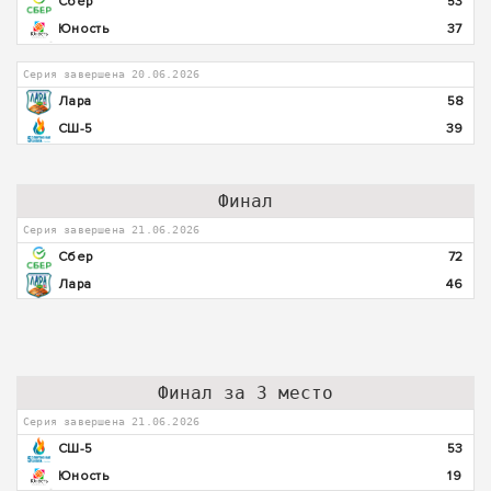
Сбер
53
Юность
37
Серия завершена 20.06.2026
Лара
58
СШ-5
39
Финал
Серия завершена 21.06.2026
Сбер
72
Лара
46
Финал за 3 место
Серия завершена 21.06.2026
СШ-5
53
Юность
19