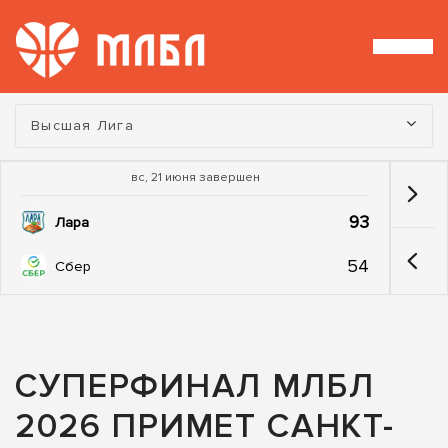
Турнир:
Высшая Лига
вс, 21 июня завершен
93
Лара
54
Сбер
СУПЕРФИНАЛ МЛБЛ
2026 ПРИМЕТ САНКТ-