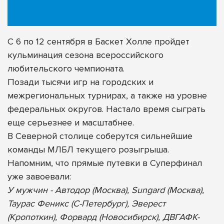
С 6 по 12 сентября в Баскет Холле пройдет
кульминация сезона всероссийского
любительского чемпионата.
Позади тысячи игр на городских и
межрегиональных турнирах, а также на уровне
федеральных округов. Настало время сыграть
еще серьезнее и масштабнее.
В Северной столице соберутся сильнейшие
команды МЛБЛ текущего розыгрыша.
Напомним, что прямые путевки в Суперфинал
уже завоевали:
У мужчин - Автодор (Москва), Sungard (Москва),
Таурас Феникс (С-Петербург), Эверест
(Кропоткин), Форвард (Новосибирск), ДВГАФК-