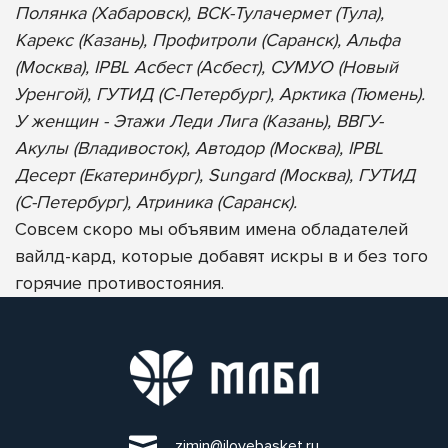
Полянка (Хабаровск), ВСК-Тулачермет (Тула),
Карекс (Казань), Профитроли (Саранск), Альфа
(Москва), IPBL Асбест (Асбест), СУМУО (Новый
Уренгой), ГУТИД (С-Петербург), Арктика (Тюмень).
У женщин - Этажи Леди Лига (Казань), ВВГУ-
Акулы (Владивосток), Автодор (Москва), IPBL
Десерт (Екатеринбург), Sungard (Москва), ГУТИД
(С-Петербург), Атриника (Саранск).
Совсем скоро мы объявим имена обладателей
вайлд-кард, которые добавят искры в и без того
горячие противостояния.
zimin@ilovebasket.ru