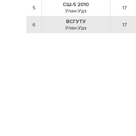
СШ-5 2010
5
17
Улан-Удэ
ВСГУТУ
6
17
Улан-Удэ