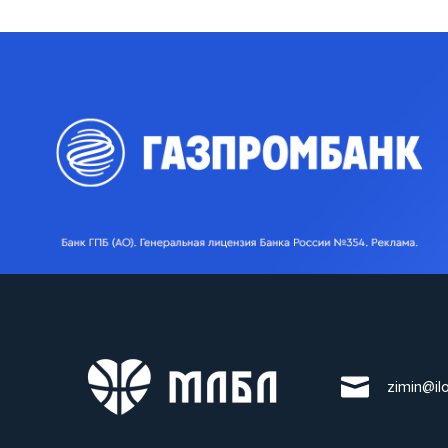
zimin@il