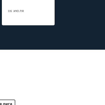
06 ИЮЛЯ
23 ИЮНЯ
я лига