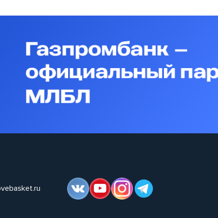
ovebasket.ru