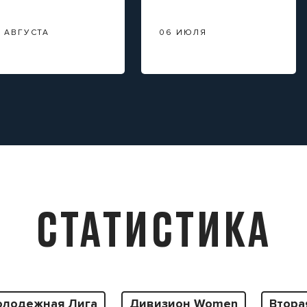
3 АВГУСТА
06 ИЮЛЯ
СТАТИСТИКА
лодежная Лига
Дивизион Women
Втора