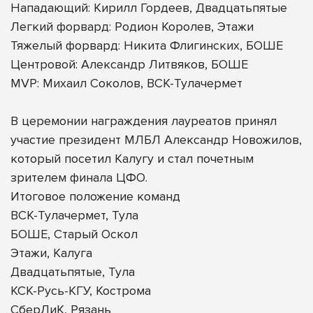
Нападающий: Кирилл Гордеев, Двадцатьпятые
Легкий форвард: Родион Королев, Этажи
Тяжелый форвард: Никита Флигинских, БОШЕ
Центровой: Александр Литвяков, БОШЕ
MVP: Михаил Соколов, ВСК-Тулачермет
В церемонии награждения лауреатов принял
участие президент МЛБЛ Александр Новожилов,
который посетил Калугу и стал почетным
зрителем финала ЦФО.
Итоговое положение команд
ВСК-Тулачермет, Тула
БОШЕ, Старый Оскол
Этажи, Калуга
Двадцатьпятые, Тула
КСК-Русь-КГУ, Кострома
СберЛиК, Рязань