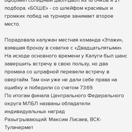
подбора. «БОШЕ» - со шлейфом красивых и
громких побед на турнире занимает второе
место.
Порадовала калужан местная команда «Этажи»,
взявшая бронзу в схватке с «Двадцатьпятыми».
На исходе основного времени у Калуги был шанс
завершить встречу в свою пользу, но два
промаха со штрафной перевели встречу в
овертайм. Там они уже не дали себе права на
ошибку и победили со счетом 73:69.
По итогам финала Центрального Федерального
округа МЛБЛ названы обладатели
индивидуальных наград
Разыгрывающий: Максим Лисаев, ВСК-
Тулачермет