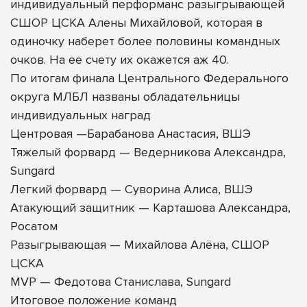
индивидуальный перформанс разыгрывающей
СШОР ЦСКА Алены Михайловой, которая в
одиночку наберет более половины командных
очков. На ее счету их окажется аж 40.
По итогам финала Центрального Федерального
округа МЛБЛ названы обладательницы
индивидуальных наград
Центровая —Барабанова Анастасия, ВШЭ
Тяжелый форвард — Ведерникова Александра,
Sungard
Легкий форвард — Суворина Алиса, ВШЭ
Атакующий защитник — Карташова Александра,
Росатом
Разыгрывающая — Михайлова Алёна, СШОР
ЦСКА
MVP — Федотова Станислава, Sungard
Итоговое положение команд