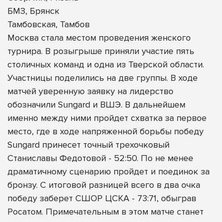
БМЗ, Брянск
Тамбовская, Тамбов
Москва стала местом проведения женского
турнира. В розыгрыше приняли участие пять
столичных команд и одна из Тверской области.
Участницы поделились на две группы. В ходе
матчей уверенную заявку на лидерство
обозначили Sungard и ВШЭ. В дальнейшем
именно между ними пройдет схватка за первое
место, где в ходе напряженной борьбы победу
Sungard принесет точный трехочковый
Станиславы Федотовой - 52:50. По не менее
драматичному сценарию пройдет и поединок за
бронзу. С итоговой разницей всего в два очка
победу заберет СШОР ЦСКА - 73:71, обыграв
Росатом. Примечательным в этом матче станет