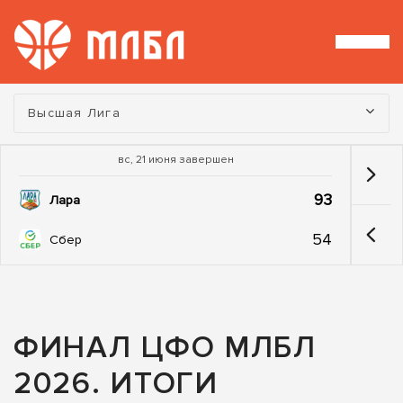
Турнир:
Высшая Лига
вс, 21 июня завершен
93
Лара
54
Сбер
ФИНАЛ ЦФО МЛБЛ
2026. ИТОГИ