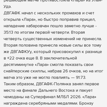
Удэ.
ДВГАФК начал с нескольких промахов и счет
открыла «Лара», но быстро поправив прицел,
нападение хабаровчан пошло заметно лучше -
35:13 по итогам первой четверти. Вторая
четверть существенных изменений не принесла.
Вторая половина принесла новые силы все тому
же ДВГАФКУу, который присовокупил к разнице
в +22 очка еще 8. В заключительной
десятиминутке «Лара» смогла показать свои
снайперские скиллы, набрав 26 очков, но на итог
матча это уже не могло повлиять — 91:73.
Таким образом, ДВГАФК-Полянка занял первое
место на финале Дальнего Востока и пакует
чемоданы на Суперфинал МЛБЛ 2026. «Лара»
награждена серебряными медалями. Бронзу