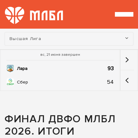
Турнир:
Высшая Лига
вс, 21 июня завершен
93
Лара
54
Сбер
ФИНАЛ ДВФО МЛБЛ
2026. ИТОГИ