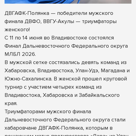
ДВГАФК-Полянка — победители мужского
финала ДВФО, ВВГУ-Акулы — триумфаторы
женского!
С 11 по 14 июня во Владивостоке состоялся
Финал Дальневосточного Федерального округа
МЛБЛ 2026.
В мужской сетке состязались девять команд из
Хабаровска, Владивостока, Улан-Удэ, Магадана и
Южно-Сахалинска. В женской прошел круговой
турнир с участием четырех команд из
Владивостока, Хабаровска и Забайкальского
края.
Триумфаторами мужского
финала
Дальневосточного Федерального округа стали
хабаровчане ДВГАФК-Полянка, которым в
решающем матче противостояла «Лара» из Улан-