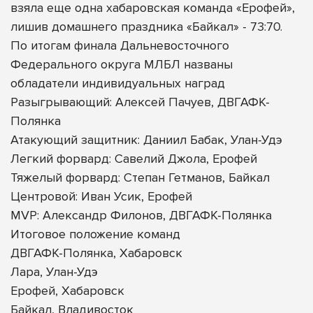
взяла еще одна хабаровская команда «Ерофей»,
лишив домашнего праздника «Байкал» - 73:70.
По итогам финала Дальневосточного
Федерального округа МЛБЛ названы
обладатели индивидуальных наград
Разыгрывающий: Алексей Пачуев, ДВГАФК-
Полянка
Атакующий защитник: Даниил Бабак, Улан-Удэ
Легкий форвард: Савелий Джола, Ерофей
Тяжелый форвард: Степан Гетманов, Байкал
Центровой: Иван Усик, Ерофей
MVP: Александр Филонов, ДВГАФК-Полянка
Итоговое положение команд
ДВГАФК-Полянка, Хабаровск
Лара, Улан-Удэ
Ерофей, Хабаровск
Байкал, Владивосток