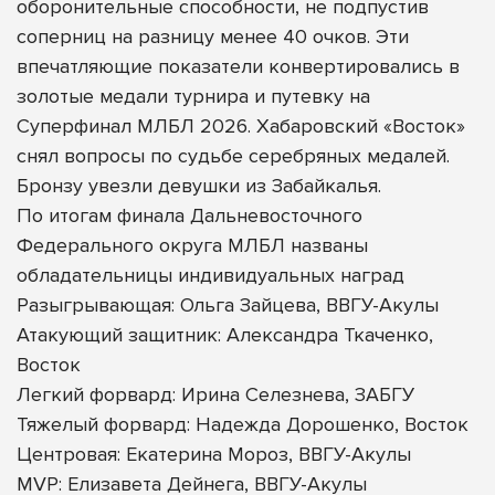
оборонительные способности, не подпустив
соперниц на разницу менее 40 очков. Эти
впечатляющие показатели конвертировались в
золотые медали турнира и путевку на
Суперфинал МЛБЛ 2026. Хабаровский «Восток»
снял вопросы по судьбе серебряных медалей.
Бронзу увезли девушки из Забайкалья.
По итогам финала Дальневосточного
Федерального округа МЛБЛ названы
обладательницы индивидуальных наград
Разыгрывающая: Ольга Зайцева, ВВГУ-Акулы
Атакующий защитник: Александра Ткаченко,
Восток
Легкий форвард: Ирина Селезнева, ЗАБГУ
Тяжелый форвард: Надежда Дорошенко, Восток
Центровая: Екатерина Мороз, ВВГУ-Акулы
MVP: Елизавета Дейнега, ВВГУ-Акулы