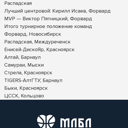
Распадская
Лучший центровой: Кирилл Исаев, Форвард
MVP — Виктор Пятницкий, Форвард
Итого турнирное положение команд
Форвард, Новосибирск
Распадская, Междуреченск
Енисей-ДискоЯр, Красноярск
Алтай, Барнаул
Самураи, Мыски
Стрела, Красноярск
TIGERS-АлтГТУ, Барнаул
Быки, Красноярск
ЦССК, Кольцово