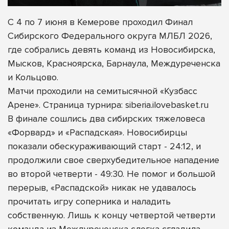
С 4 по 7 июня в Кемерове проходил Финал
Сибирского Федерального округа МЛБЛ 2026,
где собрались девять команд из Новосибирска,
Мысков, Красноярска, Барнаула, Междуреченска
и Кольцово.
Матчи проходили на семитысячной «Кузбасс
Арене». Страница турнира: siberia.ilovebasket.ru
В финале сошлись два сибирских тяжеловеса
«Форвард» и «Распадская». Новосибирцы
показали обескураживающий старт - 24:12, и
продолжили свое сверхубедительное нападение
во второй четверти - 49:30. Не помог и большой
перерыв, «Распадской» никак не удавалось
прочитать игру соперника и наладить
собственную. Лишь к концу четвертой четверти
команда из Междуреченска слегка сгладила