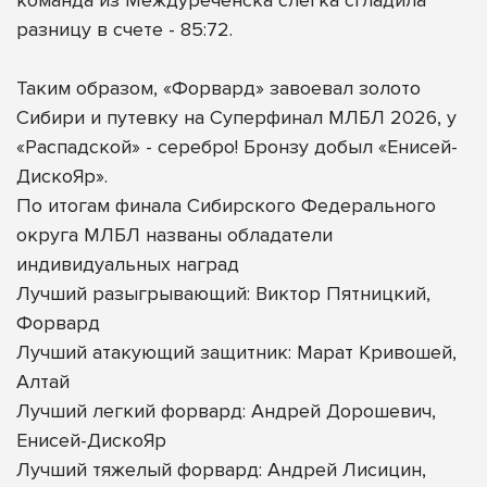
разницу в счете - 85:72.
Таким образом, «Форвард» завоевал золото
Сибири и путевку на Суперфинал МЛБЛ 2026, у
«Распадской» - серебро! Бронзу добыл «Енисей-
ДискоЯр».
По итогам финала Сибирского Федерального
округа МЛБЛ названы обладатели
индивидуальных наград
Лучший разыгрывающий: Виктор Пятницкий,
Форвард
Лучший атакующий защитник: Марат Кривошей,
Алтай
Лучший легкий форвард: Андрей Дорошевич,
Енисей-ДискоЯр
Лучший тяжелый форвард: Андрей Лисицин,