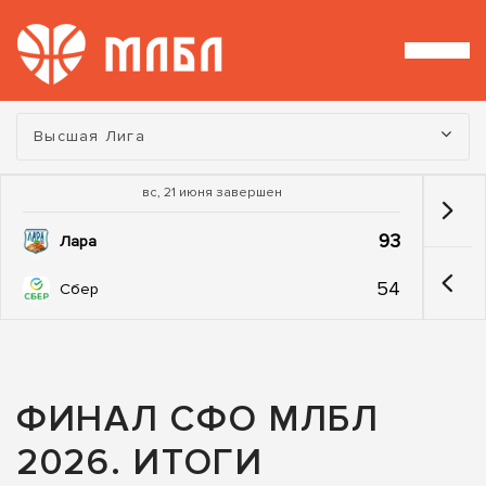
Турнир:
Высшая Лига
вс, 21 июня завершен
93
Лара
54
Сбер
ФИНАЛ СФО МЛБЛ
2026. ИТОГИ