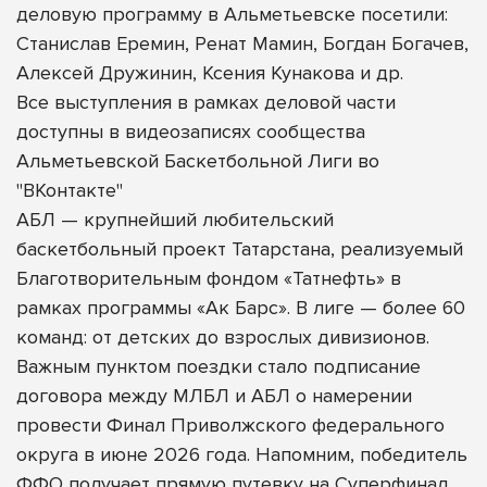
деловую программу в Альметьевске посетили:
Станислав Еремин, Ренат Мамин, Богдан Богачев,
Алексей Дружинин, Ксения Кунакова и др.
Все выступления в рамках деловой части
доступны в видеозаписях сообщества
Альметьевской Баскетбольной Лиги во
"ВКонтакте"
АБЛ — крупнейший любительский
баскетбольный проект Татарстана, реализуемый
Благотворительным фондом «Татнефть» в
рамках программы «Ак Барс». В лиге — более 60
команд: от детских до взрослых дивизионов.
Важным пунктом поездки стало подписание
договора между МЛБЛ и АБЛ о намерении
провести Финал Приволжского федерального
округа в июне 2026 года. Напомним, победитель
ФФО получает прямую путевку на Суперфинал