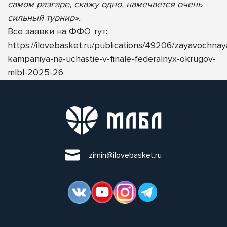
самом разгаре, скажу одно, намечается очень
сильный турнир».
Все заявки на ФФО тут:
https://ilovebasket.ru/publications/49206/zayavochnay
kampaniya-na-uchastie-v-finale-federalnyx-okrugov-
mlbl-2025-26
zimin@ilovebasket.ru