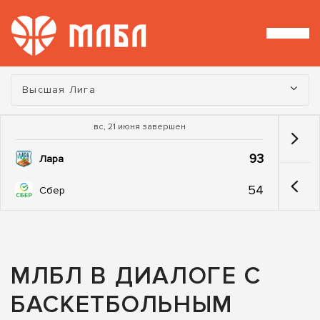
Турнир:
Высшая Лига
вс, 21 июня завершен
93
Лара
54
Сбер
МЛБЛ В ДИАЛОГЕ С
БАСКЕТБОЛЬНЫМ