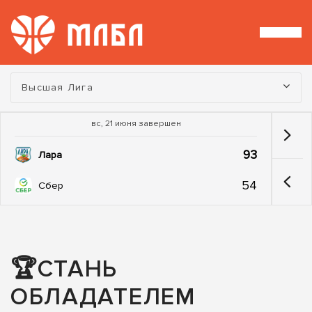
Турнир:
Высшая Лига
вс, 21 июня завершен
93
Лара
54
Сбер
🏆СТАНЬ
ОБЛАДАТЕЛЕМ