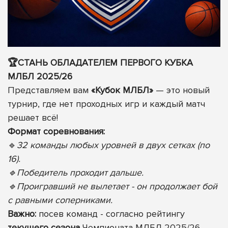
🏆СТАНЬ ОБЛАДАТЕЛЕМ ПЕРВОГО КУБКА
МЛБЛ 2025/26
Представляем вам
«Кубок МЛБЛ»
— это новый
турнир, где нет проходных игр и каждый матч
решает всё!
Формат соревнования:
🔹
32 команды любых уровней в двух сетках (по
16).
🔹Победитель проходит дальше.
🔹Проигравший не вылетает - он продолжает бой
с равными соперниками.
Важно:
посев команд - согласно рейтингу
текущего сезона
Чемпионата МЛБЛ 2025/26.