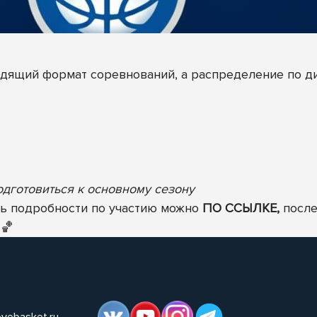
одящий формат соревнований, а распределение по д
одготовиться к основному сезону
ть подробности по участию можно
ПО ССЫЛКЕ,
после
🏀
ovebasket.ru