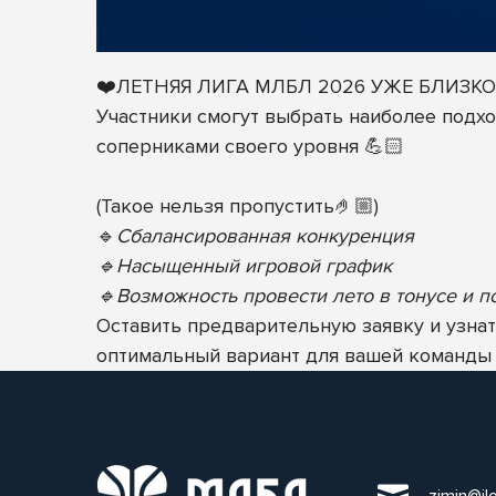
❤️ЛЕТНЯЯ ЛИГА МЛБЛ 2026 УЖЕ БЛИЗКО
Участники смогут выбрать наиболее подх
соперниками своего уровня 💪🏻
(Такое нельзя пропустить🤌🏼)
🔹
Сбалансированная конкуренция
🔹Насыщенный игровой график
🔹Возможность провести лето в тонусе и п
Оставить предварительную заявку и узна
оптимальный вариант для вашей команды 
zimin@il