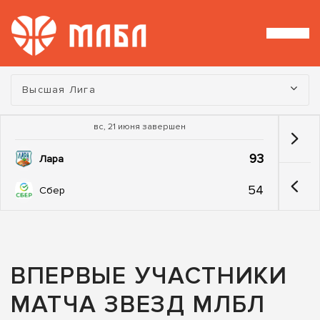
Турнир:
Высшая Лига
вс, 21 июня завершен
93
Лара
54
Сбер
ВПЕРВЫЕ УЧАСТНИКИ
МАТЧА ЗВЕЗД МЛБЛ