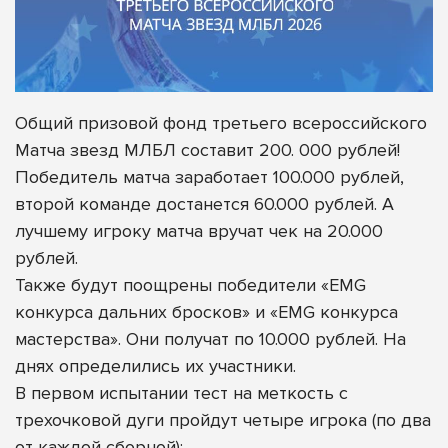
Общий призовой фонд третьего всероссийского
Матча звезд МЛБЛ составит 200. 000 рублей!
Победитель матча заработает 100.000 рублей,
второй команде достанется 60.000 рублей. А
лучшему игроку матча вручат чек на 20.000
рублей.
Также будут поощрены победители «EMG
конкурса дальних бросков» и «EMG конкурса
мастерства». Они получат по 10.000 рублей. На
днях определились их участники.
В первом испытании т
ест на меткость с
трехочковой дуги пройдут четыре игрока (по два
от каждой сборной):