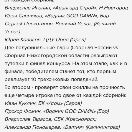
Владислав Игонин, «Авангард Строй», Н.Новгород
Илья Санников, «Водник GOD DAMN», Бор
Сергей Поскотинов, Великий Устюг, (Великий
Устюг)
Юрий Колосов, ЦДУ Орел (Орел)
Две полуфинальные пары (Сборная России vs
Сборная Нижегородской области) разыграют
путевки в финал конкурса. На этом этапе, как и в
финале, победителем станет тот, кто первым
реализует 10 трехочковых попаданий.
Во втором - проверят свои скиллы на прочность
еще четыре игрока (по двое от каждой сборной):
Иван Куклин, БК «Атом» (Саров)
Прохор Фомин, «Водник GOD DAMN» (Бор)
Владислав Тарасов, СБК (Красноярск)
Александр Пономарев, «Балтия» (Калининград)