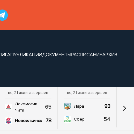
ЛИГА
ПУБЛИКАЦИИ
ДОКУМЕНТЫ
РАСПИСАНИЕ
АРХИВ
вс, 21 июня завершен
вс, 21 июня завершен
Локомотив
93
65
Лара
Чита
54
Сбер
78
Новоильинск