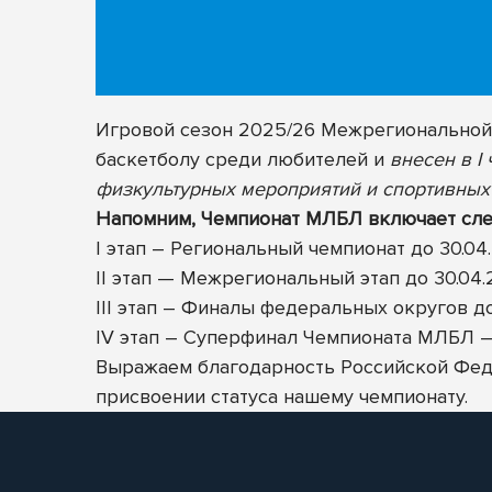
Игровой сезон 2025/26 Межрегиональной 
баскетболу среди любителей и
внесен в I
физкультурных мероприятий и спортивных 
Напомним, Чемпионат МЛБЛ включает сле
I этап – Региональный чемпионат до 30.04
II этап — Межрегиональный этап до 30.04
III этап – Финалы федеральных округов до
IV этап – Суперфинал Чемпионата МЛБЛ — 
Выражаем благодарность
Российской Фед
присвоении статуса нашему чемпионату.