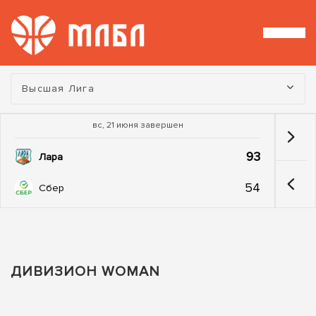
Турнир:
Высшая Лига
вс, 21 июня завершен
93
Лара
54
Сбер
ДИВИЗИОН WOMAN