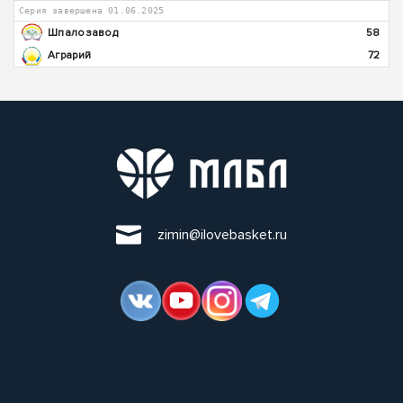
Серия завершена 01.06.2025
Шпалозавод
58
Аграрий
72
zimin@ilovebasket.ru