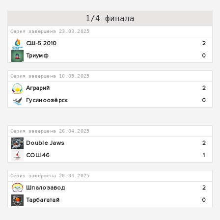
1/4 финала
Серия завершена 23.03.2025
СШ-5 2010
2
Триумф
0
Серия завершена 10.05.2025
Аграрий
2
Гусиноозёрск
0
Серия завершена 26.04.2025
Double Jaws
2
СОШ 46
1
Серия завершена 20.04.2025
Шпалозавод
2
Тарбагатай
0