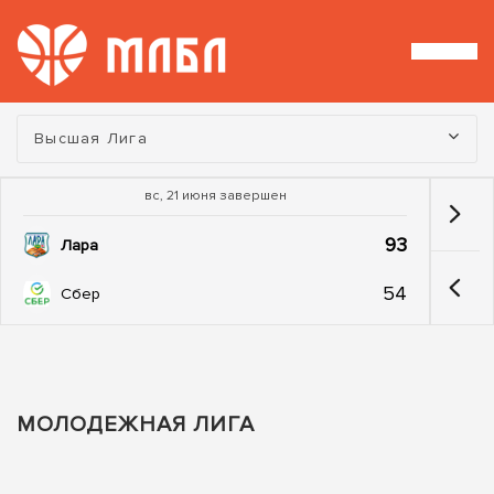
Турнир:
Высшая Лига
вс, 21 июня завершен
93
Лара
54
Сбер
МОЛОДЕЖНАЯ ЛИГА