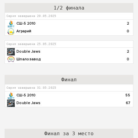
1/2 финала
Серия завершена 20.05.2025
СШ-5 2010
2
Аграрий
0
Серия завершена 25.05.2025
Double Jaws
2
Шпалозавод
0
Финал
Серия завершена 31.05.2025
СШ-5 2010
55
Double Jaws
67
Финал за 3 место