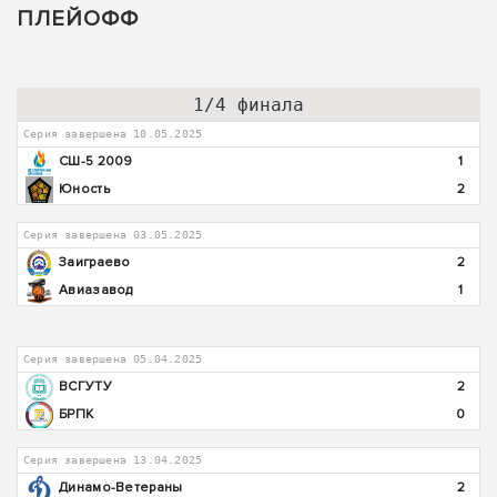
ПЛЕЙОФФ
1/4 финала
Серия завершена 10.05.2025
СШ-5 2009
1
Юность
2
Серия завершена 03.05.2025
Заиграево
2
Авиазавод
1
Серия завершена 05.04.2025
ВСГУТУ
2
БРПК
0
Серия завершена 13.04.2025
Динамо-Ветераны
2