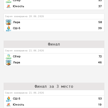
Сбер
53
Юность
37
Серия завершена 20.06.2026
Лара
58
СШ-5
39
Финал
Серия завершена 21.06.2026
Сбер
72
Лара
46
Финал за 3 место
Серия завершена 21.06.2026
СШ-5
53
Юность
19