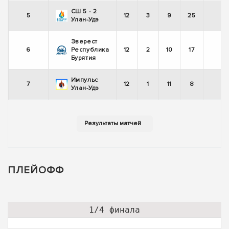
СШ 5 - 2
5
12
3
9
25
-
Улан-Удэ
Эверест
6
Республика
12
2
10
17
-
Бурятия
Импульс
7
12
1
11
8
-
Улан-Удэ
ПЛЕЙОФФ
1/4 финала