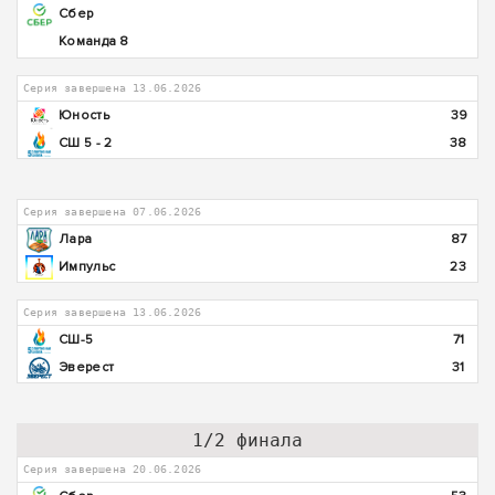
Сбер
Команда 8
Серия завершена 13.06.2026
Юность
39
СШ 5 - 2
38
Серия завершена 07.06.2026
Лара
87
Импульс
23
Серия завершена 13.06.2026
СШ-5
71
Эверест
31
1/2 финала
Серия завершена 20.06.2026