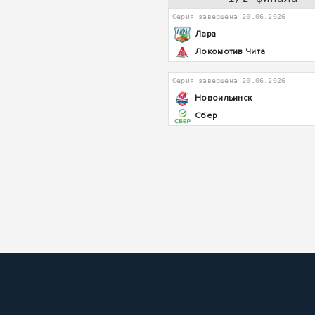
Серия завершена 20.06.2026
Лара
Локомотив Чита
Серия завершена 20.06.2026
Новоильинск
Сбер