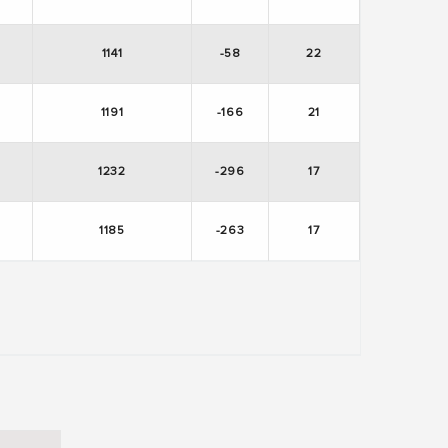
1141
-58
22
1191
-166
21
1232
-296
17
1185
-263
17