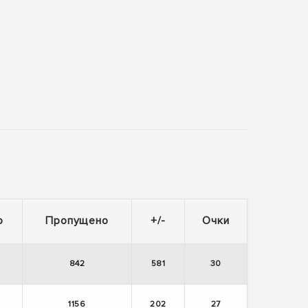
о
Пропущено
+/-
Очки
842
581
30
1156
202
27