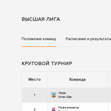
ВЫСШАЯ ЛИГА
Положение команд
Расписание и результат
КРУГОВОЙ ТУРНИР
Место
Команда
Лара
1
Улан-Удэ
Новоильинск
2