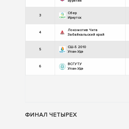
Бурятия
Сбер
3
Иркутск
Локомотив Чита
4
Забайкальский край
СШ-5 2010
5
Улан-Удэ
ВСГУТУ
6
Улан-Удэ
ФИНАЛ ЧЕТЫРЕХ